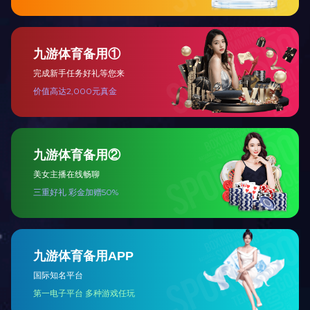
BDX-L动力配电箱风机控制箱
BDX-L动力配电箱