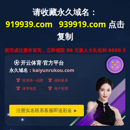
欢迎您来到xk官方网站_XK(中国)官方网站
ENG
产品中心 ——